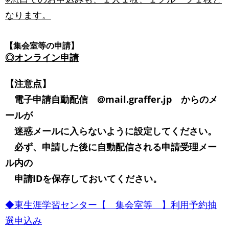
なります。
【集会室等の申請】
◎オンライン申請
【注意点】
電子申請自動配信 @mail.graffer.jp からのメ
ールが
迷惑メールに入らないように設定してください。
必ず、申請した後に自動配信される申請受理メー
ル内の
申請IDを保存しておいてください。
◆東生涯学習センター【 集会室等 】利用予約抽
選申込み