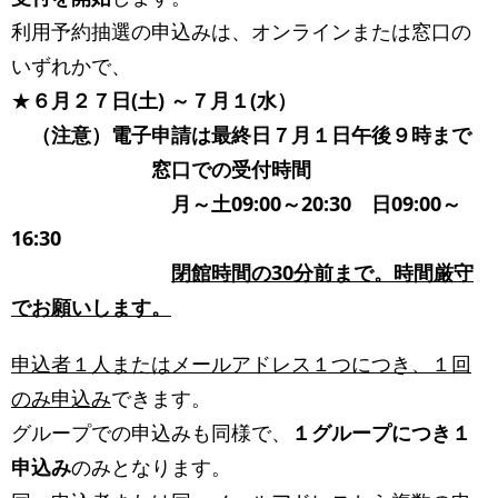
利用予約抽選の申込みは、オンラインまたは窓口の
いずれかで、
★
６月２７日(土)
～７月１(水）
（注意）電子申請は最終日７月１日午後９時まで
窓口での受付時間
月～土09:00～20:30 日09:00～
16:30
閉館時間の30分前まで。時間厳守
でお願いします。
申込者１人またはメールアドレス１つにつき、１回
のみ申込み
できます。
グループでの申込みも同様で、
１グループにつき１
申込み
のみとなります。