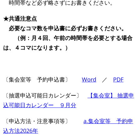
時間帯など必ず略さずにお書きください。
★共通注意点
必要なコマ数を申込書に必ずお書きください。
（例：月４回、午前の時間帯を必要とする場合
は、４コマになります。）
〔集会室等 予約申込書〕
Word
／
PDF
〔抽選申込可能日カレンダー〕
【集会室】 抽選申
込可能日カレンダー ９月分
〔申込方法・注意事項等〕
a.集会室等 予約申
込方法2026年