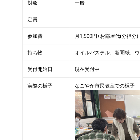
対象
一般
定員
参加費
月1,500円+お部屋代(分担分)
持ち物
オイルパステル、新聞紙、ウ
受付開始日
現在受付中
実際の様子
なごやか市民教室での様子