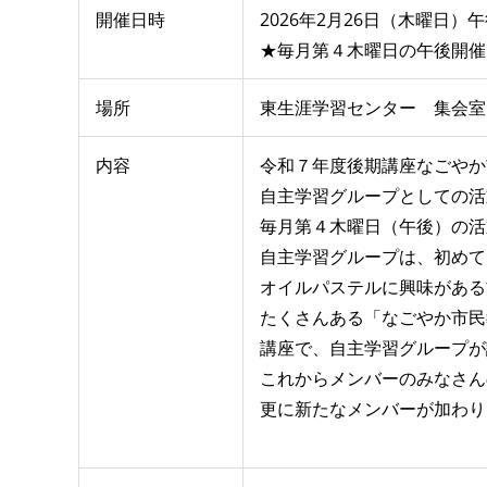
開催日時
2026年2月26日（木曜日）午後
★毎月第４木曜日の午後開催
場所
東生涯学習センター 集会室
内容
令和７年度後期講座なごやか
自主学習グループとしての活
毎月第４木曜日（午後）の活
自主学習グループは、初めて
オイルパステルに興味がある
たくさんある「なごやか市民
講座で、自主学習グループが
これからメンバーのみなさん
更に新たなメンバーが加わり