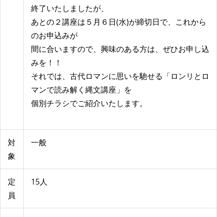
終了いたしましたが、
あとの２講座は５月６日(水)が締切日で、これから
のお申込みが
間に合いますので、興味のある方は、ぜひお申し込
みを！！
それでは、古代ロマンに思いを馳せる「ロンリとロ
マンで読み解く縄文講座」を
個別チラシでご紹介いたします。
対
一般
象
定
15人
員