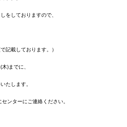
出しをしておりますので、
順で記載しております。）
木)までに、
いたします。
にセンターにご連絡ください。
）