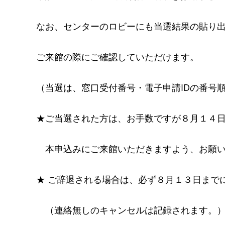
なお、センターのロビーにも当選結果の貼り
ご来館の際にご確認していただけます。
（当選は、窓口受付番号・電子申請IDの番号
★ご当選された方は、お手数ですが８月１４日(
本申込みにご来館いただきますよう、お願い
★ ご辞退される場合は、必ず８月１３日まで
（連絡無しのキャンセルは記録されます。