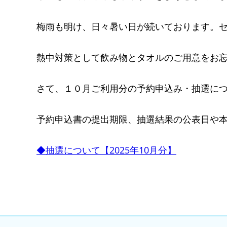
梅雨も明け、日々暑い日が続いております。
熱中対策として飲み物とタオルのご用意をお
さて、１０月ご利用分の予約申込み・抽選に
予約申込書の提出期限、抽選結果の公表日や
◆抽選について【2025年10月分】