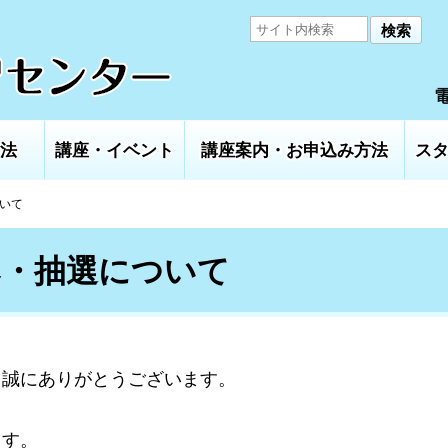
検索
電
法
講座・イベント
講座案内・お申込み方法
ス
ついて
み・抽選について
、誠にありがとうございます。
ます。