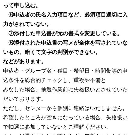
って申し込む。
⑥申込者の氏名入力項目など、必須項目適切に入
力がされていない。
⑦添付した申込書が元の書式を変更している。
⑧添付された申込書の写メが全体を写されていな
いもの、暗くて文字の判別ができない。
などがあります。
申込者・グループ名・種目・希望日・時間帯等の申
込条件を総合的チェックし、重複や不備と
みなした場合、抽選作業前に失格扱いとさせていた
だいております。
ただし、センターから個別に連絡はいたしません。
希望したところが空きになっている場合、失格扱い
で抽選に参加していないとご理解ください。