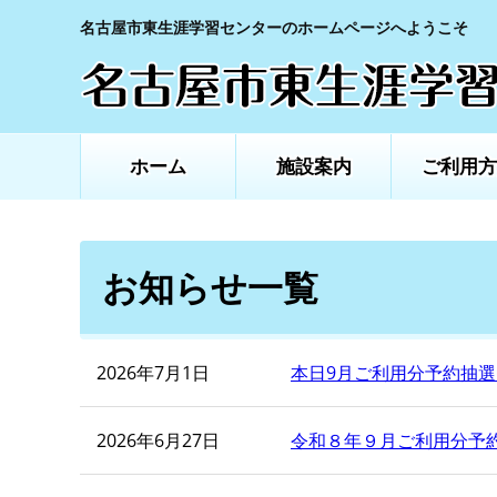
名古屋市東生涯学習センターのホームページへようこそ
ホーム
施設案内
ご利用方
お知らせ一覧
2026年7月1日
本日9月ご利用分予約抽
2026年6月27日
令和８年９月ご利用分予