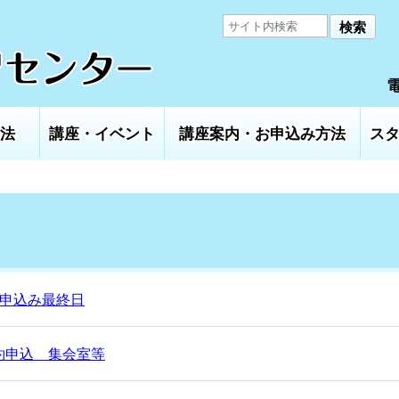
検索
電
法
講座・イベント
講座案内・お申込み方法
ス
選申込み最終日
約申込 集会室等