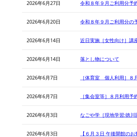
2026年6月27日
令和８年９月ご利用分予
2026年6月20日
令和８年９月ご利用分の
2026年6月14日
近日実施［女性向け］講
2026年6月14日
落とし物について
2026年6月7日
［体育室 個人利用］８月
2026年6月7日
［集会室等］８月利用予約
2026年6月3日
なごや学［現地学習:徳川
2026年6月3日
【６月３日 午後開館のお